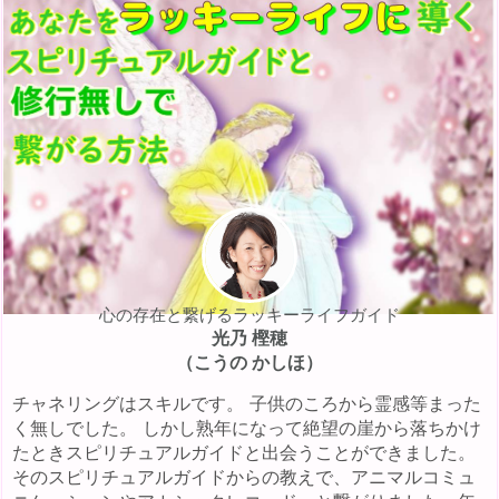
心の存在と繋げるラッキーライフガイド
光乃 樫穂
（こうの かしほ）
チャネリングはスキルです。 子供のころから霊感等まった
く無しでした。 しかし熟年になって絶望の崖から落ちかけ
たときスピリチュアルガイドと出会うことができました。
そのスピリチュアルガイドからの教えで、アニマルコミュ