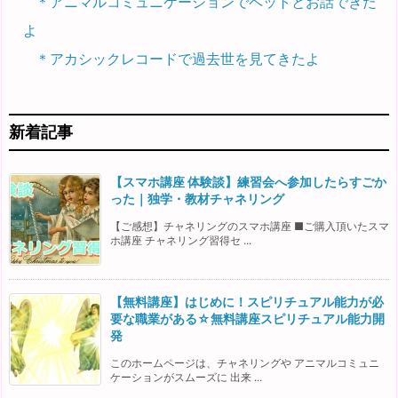
＊アニマルコミュニケーションでペットとお話できた
よ
＊アカシックレコードで過去世を見てきたよ
新着記事
【スマホ講座 体験談】練習会へ参加したらすごか
った｜独学・教材チャネリング
【ご感想】チャネリングのスマホ講座 ■ご購入頂いたスマ
ホ講座 チャネリング習得セ ...
【無料講座】はじめに！スピリチュアル能力が必
要な職業がある☆無料講座スピリチュアル能力開
発
このホームページは、チャネリングや アニマルコミュニ
ケーションがスムーズに 出来 ...