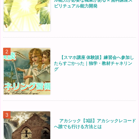
ピリチュアル能力開発
【スマホ講座 体験談】練習会へ参加し
たらすごかった｜独学・教材チャネリン
グ
アカシック【3話】アカシックレコード
へ誰でも行ける方法とは