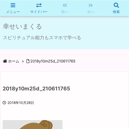
メニュー
サイドバー
前へ
次へ
検索
幸せいまくる
スピリチュアル能力もスマホで学べる
ホーム
>
2018y10m25d_210611765
2018y10m25d_210611765
2018年10月28日