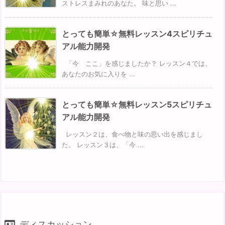
ストレスまみれのあなた。 味と思い ...
とっても簡単☆無料レッスン4スピリチュ
アル能力開発
「今 ここ」を感じましたか？ レッスン４では、
あなたのお気に入りを ...
とっても簡単☆無料レッスン5スピリチュ
アル能力開発
レッスン２は、食べ物と味の思い出を感じまし
た。 レッスン３は、「今 ...
ディスカッション