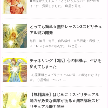
■幽霊が見える人ってどういう人なの？ 自分のガ
イドに、質問しました。 幽霊が見え ...
とっても簡単☆無料レッスン3スピリチュ
アル能力開発
毎日、毎日、毎日、自己犠牲・自己否定・我慢で、
ストレスまみれのあなた。 味と思い ...
チャネリング【2話】心の転機は、生活を
変えてしまった
心霊番組とスピリチュアルの違いの続きになりま
す。 心霊番組について ...
【無料講座】はじめに！スピリチュアル
能力が必要な職業がある☆無料講座スピ
リチュアル能力開発