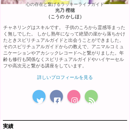
心の存在と繋げるラッキーライフガイド
光乃 樫穂
（こうの かしほ）
チャネリングはスキルです。 子供のころから霊感等まった
く無しでした。 しかし熟年になって絶望の崖から落ちかけ
たときスピリチュアルガイドと出会うことができました。
そのスピリチュアルガイドからの教えで、アニマルコミュ
ニケーションやアカシックレコードへと繋がりました。年
齢も修行も関係なくスピリチュアルガイドやハイヤーセル
フや高次元と繋がる講座をしています。
詳しいプロフィールを見る
実績