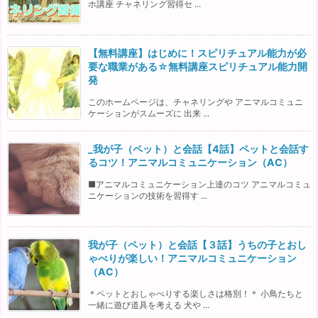
ホ講座 チャネリング習得セ ...
【無料講座】はじめに！スピリチュアル能力が必
要な職業がある☆無料講座スピリチュアル能力開
発
このホームページは、チャネリングや アニマルコミュニ
ケーションがスムーズに 出来 ...
_我が子（ペット）と会話【4話】ペットと会話す
るコツ！アニマルコミュニケーション（AC）
■アニマルコミュニケーション上達のコツ アニマルコミュ
ニケーションの技術を習得す ...
我が子（ペット）と会話【３話】うちの子とおし
ゃべりが楽しい！アニマルコミュニケーション
（AC）
＊ペットとおしゃべりする楽しさは格別！＊ 小鳥たちと
一緒に遊び道具を考える 犬や ...