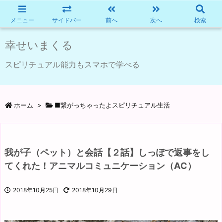
メニュー
サイドバー
前へ
次へ
検索
幸せいまくる
スピリチュアル能力もスマホで学べる
ホーム
>
■繋がっちゃったよスピリチュアル生活
我が子（ペット）と会話【２話】しっぽで返事をし
てくれた！アニマルコミュニケーション（AC）
2018年10月25日
2018年10月29日