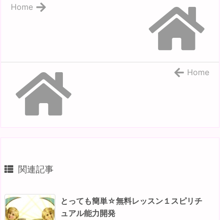
Home
Home
関連記事
とっても簡単☆無料レッスン１スピリチ
ュアル能力開発