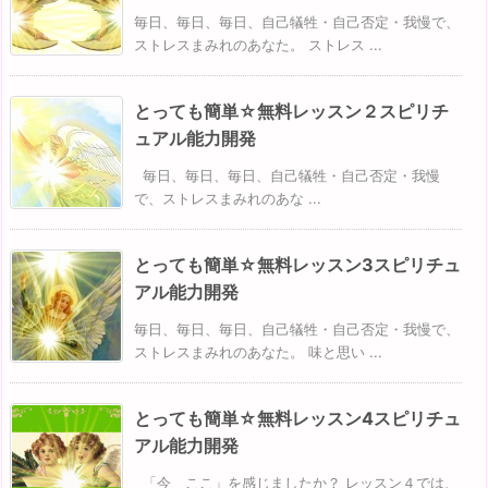
毎日、毎日、毎日、自己犠牲・自己否定・我慢で、
ストレスまみれのあなた。 ストレス ...
とっても簡単☆無料レッスン２スピリチ
ュアル能力開発
毎日、毎日、毎日、自己犠牲・自己否定・我慢
で、ストレスまみれのあな ...
とっても簡単☆無料レッスン3スピリチュ
アル能力開発
毎日、毎日、毎日、自己犠牲・自己否定・我慢で、
ストレスまみれのあなた。 味と思い ...
とっても簡単☆無料レッスン4スピリチュ
アル能力開発
「今 ここ」を感じましたか？ レッスン４では、