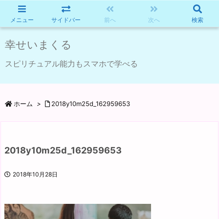
メニュー
サイドバー
前へ
次へ
検索
幸せいまくる
スピリチュアル能力もスマホで学べる
ホーム
>
2018y10m25d_162959653
2018y10m25d_162959653
2018年10月28日