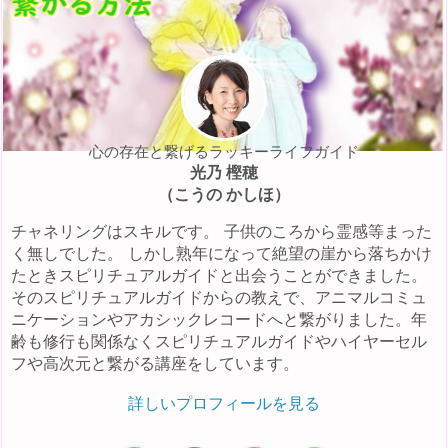
心の存在と繋げるラッキーライフガイド
光乃 樫穂
（こうの かしほ）
チャネリングはスキルです。 子供のころから霊感等まった
く無しでした。 しかし熟年になって絶望の崖から落ちかけ
たときスピリチュアルガイドと出会うことができました。
そのスピリチュアルガイドからの教えで、アニマルコミュ
ニケーションやアカシックレコードへと繋がりました。年
齢も修行も関係なくスピリチュアルガイドやハイヤーセル
フや高次元と繋がる講座をしています。
詳しいプロフィールを見る