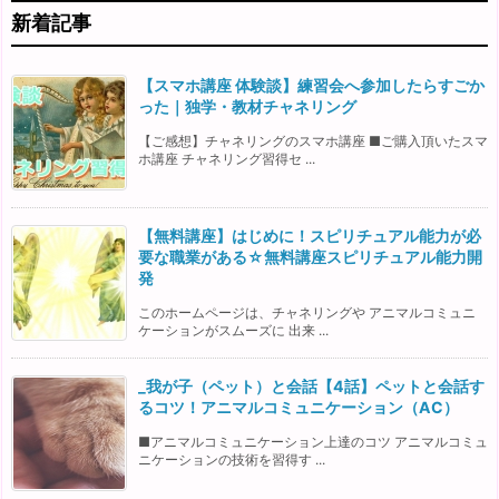
新着記事
【スマホ講座 体験談】練習会へ参加したらすごか
った｜独学・教材チャネリング
【ご感想】チャネリングのスマホ講座 ■ご購入頂いたスマ
ホ講座 チャネリング習得セ ...
【無料講座】はじめに！スピリチュアル能力が必
要な職業がある☆無料講座スピリチュアル能力開
発
このホームページは、チャネリングや アニマルコミュニ
ケーションがスムーズに 出来 ...
_我が子（ペット）と会話【4話】ペットと会話す
るコツ！アニマルコミュニケーション（AC）
■アニマルコミュニケーション上達のコツ アニマルコミュ
ニケーションの技術を習得す ...