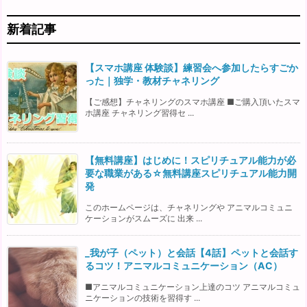
新着記事
【スマホ講座 体験談】練習会へ参加したらすごか
った｜独学・教材チャネリング
【ご感想】チャネリングのスマホ講座 ■ご購入頂いたスマ
ホ講座 チャネリング習得セ ...
【無料講座】はじめに！スピリチュアル能力が必
要な職業がある☆無料講座スピリチュアル能力開
発
このホームページは、チャネリングや アニマルコミュニ
ケーションがスムーズに 出来 ...
_我が子（ペット）と会話【4話】ペットと会話す
るコツ！アニマルコミュニケーション（AC）
■アニマルコミュニケーション上達のコツ アニマルコミュ
ニケーションの技術を習得す ...