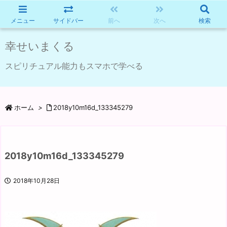
メニュー
サイドバー
前へ
次へ
検索
幸せいまくる
スピリチュアル能力もスマホで学べる
ホーム
>
2018y10m16d_133345279
2018y10m16d_133345279
2018年10月28日