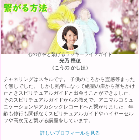
心の存在と繋げるラッキーライフガイド
光乃 樫穂
（こうの かしほ）
チャネリングはスキルです。 子供のころから霊感等まった
く無しでした。 しかし熟年になって絶望の崖から落ちかけ
たときスピリチュアルガイドと出会うことができました。
そのスピリチュアルガイドからの教えで、アニマルコミュ
ニケーションやアカシックレコードへと繋がりました。年
齢も修行も関係なくスピリチュアルガイドやハイヤーセル
フや高次元と繋がる講座をしています。
詳しいプロフィールを見る