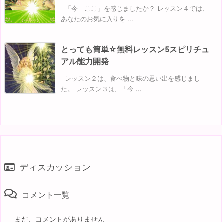
「今 ここ」を感じましたか？ レッスン４では、
あなたのお気に入りを ...
とっても簡単☆無料レッスン5スピリチュ
アル能力開発
レッスン２は、食べ物と味の思い出を感じまし
た。 レッスン３は、「今 ...
ディスカッション
コメント一覧
まだ、コメントがありません